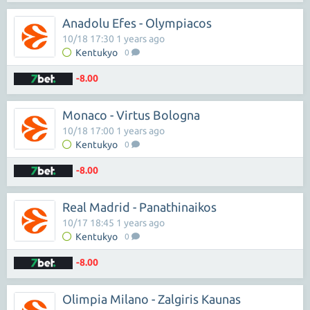
Anadolu Efes - Olympiacos
10/18 17:30 1 years ago
Kentukyo
0
-8.00
Monaco - Virtus Bologna
10/18 17:00 1 years ago
Kentukyo
0
-8.00
Real Madrid - Panathinaikos
10/17 18:45 1 years ago
Kentukyo
0
-8.00
Olimpia Milano - Zalgiris Kaunas