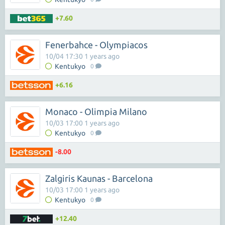
+7.60
Fenerbahce - Olympiacos
10/04 17:30 1 years ago
Kentukyo
0
+6.16
Monaco - Olimpia Milano
10/03 17:00 1 years ago
Kentukyo
0
-8.00
Zalgiris Kaunas - Barcelona
10/03 17:00 1 years ago
Kentukyo
0
+12.40