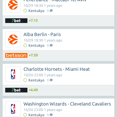
10/29 18:30 1 years ago
Kentukyo
0
+7.12
Alba Berlin - Paris
10/29 18:30 1 years ago
Kentukyo
0
+7.20
Charlotte Hornets - Miami Heat
10/26 23:00 1 years ago
Kentukyo
0
+6.40
Washington Wizards - Cleveland Cavaliers
10/26 23:00 1 years ago
Kentukyo
0