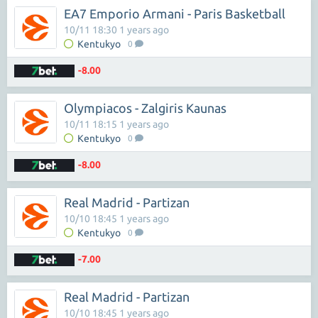
EA7 Emporio Armani - Paris Basketball
10/11 18:30 1 years ago
Kentukyo
0
-8.00
Olympiacos - Zalgiris Kaunas
10/11 18:15 1 years ago
Kentukyo
0
-8.00
Real Madrid - Partizan
10/10 18:45 1 years ago
Kentukyo
0
-7.00
Real Madrid - Partizan
10/10 18:45 1 years ago