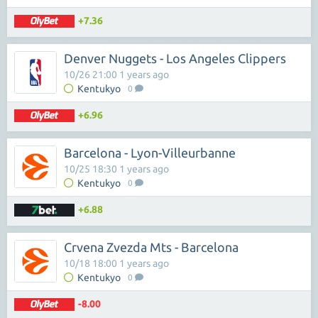
+7.36
Denver Nuggets - Los Angeles Clippers
10/26 21:00 1 years ago
Kentukyo
0
+6.96
Barcelona - Lyon-Villeurbanne
10/25 18:30 1 years ago
Kentukyo
0
+6.88
Crvena Zvezda Mts - Barcelona
10/18 18:00 1 years ago
Kentukyo
0
-8.00