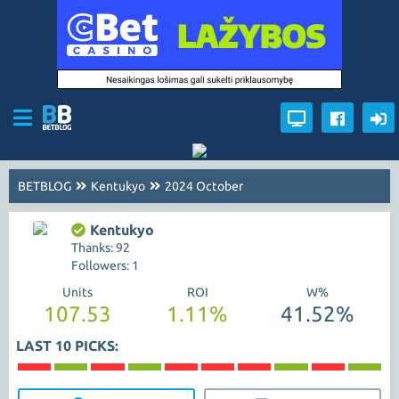
BETBLOG
Kentukyo
2024 October
Kentukyo
Thanks: 92
Followers: 1
Units
ROI
W%
107.53
1.11%
41.52%
LAST 10 PICKS: