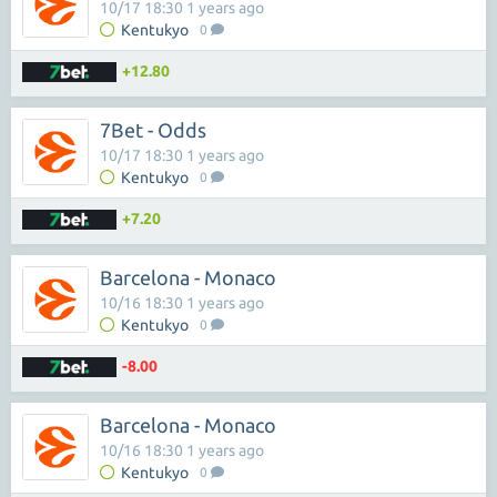
10/17 18:30 1 years ago
Kentukyo
0
+12.80
7Bet - Odds
10/17 18:30 1 years ago
Kentukyo
0
+7.20
Barcelona - Monaco
10/16 18:30 1 years ago
Kentukyo
0
-8.00
Barcelona - Monaco
10/16 18:30 1 years ago
Kentukyo
0