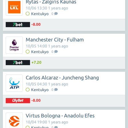
Rytas - Zalgiris Kaunas
10/06 13:30 1 years ago
Kentukyo
0
-8.00
Manchester City - Fulham
10/05 14:00 1 years ago
Kentukyo
0
+7.20
Carlos Alcaraz - Juncheng Shang
10/05 04:30 1 years ago
Kentukyo
0
-8.00
Virtus Bologna - Anadolu Efes
10/04 19:00 1 years ago
Kentukyo
0