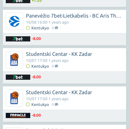
+7.20
Panevėžio 7bet-Lietkabelis - BC Aris Thessaloniki
10/08 16:00 1 years ago
Kentukyo
0
-8.00
Studentski Centar - KK Zadar
10/07 17:00 1 years ago
Kentukyo
0
-8.00
Studentski Centar - KK Zadar
10/07 17:00 1 years ago
Kentukyo
0
-8.00