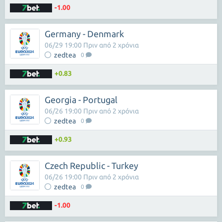
-1.00
Germany - Denmark
06/29 19:00 Πριν από 2 χρόνια
zedtea
0
+0.83
Georgia - Portugal
06/26 19:00 Πριν από 2 χρόνια
zedtea
0
+0.93
Czech Republic - Turkey
06/26 19:00 Πριν από 2 χρόνια
zedtea
0
-1.00