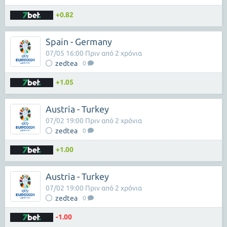
+0.82
Spain - Germany
07/05 16:00 Πριν από 2 χρόνια
zedtea
0
+1.05
Austria - Turkey
07/02 19:00 Πριν από 2 χρόνια
zedtea
0
+1.00
Austria - Turkey
07/02 19:00 Πριν από 2 χρόνια
zedtea
0
-1.00