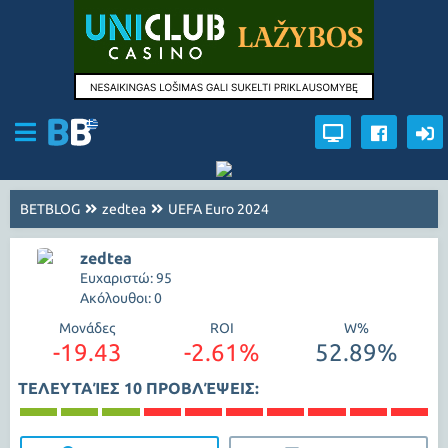
BETBLOG
zedtea
UEFA Euro 2024
zedtea
Ευχαριστώ: 95
Ακόλουθοι: 0
Μονάδες
ROI
W%
-19.43
-2.61%
52.89%
ΤΕΛΕΥΤΑΊΕΣ 10 ΠΡΟΒΛΈΨΕΙΣ: