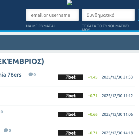
ΝΑ ΜΕ ΘΥΜΆΣΑΙ
ΞΈΧΑΣΑ ΤΟ ΣΥΝΘΗΜΑΤΙΚΌ
ΜΟΥ
ΔΕΚΈΜΒΡΙΟΣ)
hia 76ers
0
+1.45
2025/12/30 21:33
+0.71
2025/12/30 11:12
0
+0.66
2025/12/30 11:06
0
+0.71
2025/12/30 14:18