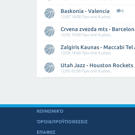
Baskonia - Valencia
0
12/07 18:00 Πριν από 8 μήνες
Crvena zvezda mts - Barcelon
12/05 19:00 Πριν από 8 μήνες
Zalgiris Kaunas - Maccabi Tel 
12/04 18:00 Πριν από 8 μήνες
Utah Jazz - Houston Rockets
12/02 02:00 Πριν από 8 μήνες
ΚΟΙΝΩΝΙΚΌ
ΌΡΟΙ&ΠΡΟΫΠΟΘΕΣΕΙΣ
ΕΠΑΦΕΣ