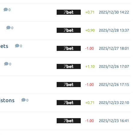
0
+0.71
2025/12/30 14:22
0
+0.90
2025/12/28 13:37
ets
0
-1.00
2025/12/27 18:01
0
+1.10
2025/12/26 17:07
-1.00
2025/12/26 17:15
istons
0
+0.71
2025/12/23 22:10
-1.00
2025/12/23 16:41