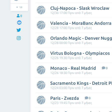
Cluj-Napoca - Slask Wroclaw
14
12/30 17:00 Πριν από 7 μήνες
0
Valencia - MoraBanc Andorra
12/28 17:00 Πριν από 7 μήνες
Orlando Magic - Denver Nugg
12/28 00:00 Πριν από 7 μήνες
Virtus Bologna - Olympiacos
12/26 19:30 Πριν από 7 μήνες
Monaco - Real Madrid
0
12/26 18:30 Πριν από 7 μήνες
Sacramento Kings - Detroit P
12/24 03:00 Πριν από 7 μήνες
Paris - Zvezda
0
12/23 19:45 Πριν από 7 μήνες