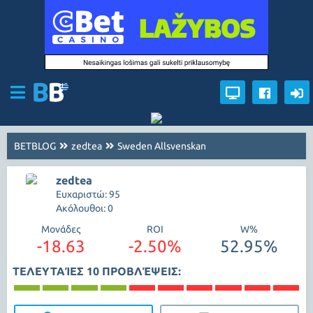
BETBLOG
zedtea
Sweden Allsvenskan
zedtea
Ευχαριστώ: 95
Ακόλουθοι: 0
Μονάδες
ROI
W%
-18.63
-2.50%
52.95%
ΤΕΛΕΥΤΑΊΕΣ 10 ΠΡΟΒΛΈΨΕΙΣ: