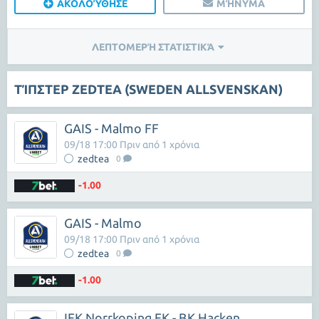
ΑΚΟΛΟΎΘΗΣΕ
ΜΉΝΥΜΑ
ΛΕΠΤΟΜΕΡΉ ΣΤΑΤΙΣΤΙΚΆ
ΤΊΠΣΤΕΡ ZEDTEA (SWEDEN ALLSVENSKAN)
GAIS - Malmo FF
09/18 17:00 Πριν από 1 χρόνια
zedtea
0
-1.00
GAIS - Malmo
09/18 17:00 Πριν από 1 χρόνια
zedtea
0
-1.00
IFK Norrkoping FK - BK Hacken