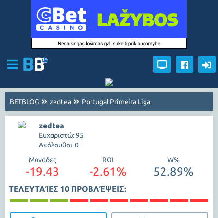
BETBLOG
zedtea
Portugal Primeira Liga
zedtea
Ευχαριστώ: 95
Ακόλουθοι: 0
Μονάδες
ROI
W%
-19.43
-2.61%
52.89%
ΤΕΛΕΥΤΑΊΕΣ 10 ΠΡΟΒΛΈΨΕΙΣ: