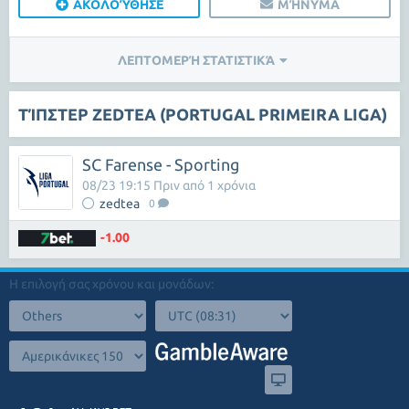
ΑΚΟΛΟΎΘΗΣΕ
ΜΉΝΥΜΑ
ΛΕΠΤΟΜΕΡΉ ΣΤΑΤΙΣΤΙΚΆ
ΤΊΠΣΤΕΡ ZEDTEA (PORTUGAL PRIMEIRA LIGA)
SC Farense - Sporting
08/23 19:15 Πριν από 1 χρόνια
zedtea
0
-1.00
Η επιλογή σας χρόνου και μονάδων: