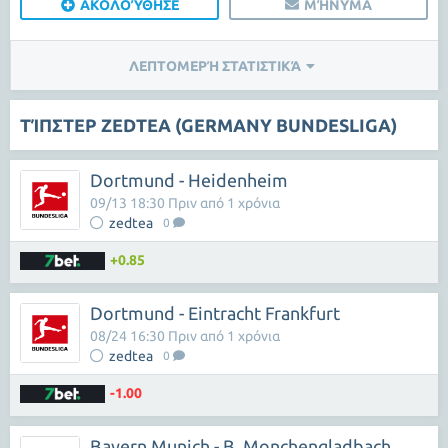
ΑΚΟΛΟΎΘΗΣΕ
ΜΉΝΥΜΑ
ΛΕΠΤΟΜΕΡΉ ΣΤΑΤΙΣΤΙΚΆ
ΤΊΠΣΤΕΡ ZEDTEA (GERMANY BUNDESLIGA)
Dortmund - Heidenheim
09/13 18:30 Πριν από 1 χρόνια
zedtea
0
+0.85
Dortmund - Eintracht Frankfurt
08/24 16:30 Πριν από 1 χρόνια
zedtea
0
-1.00
Bayern Munich - B. Monchengladbach