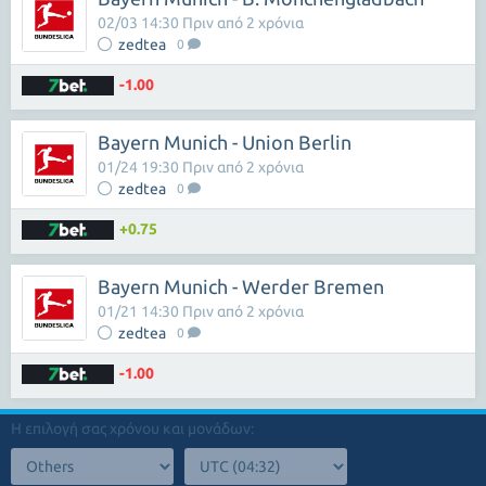
02/03 14:30 Πριν από 2 χρόνια
zedtea
0
-1.00
Bayern Munich - Union Berlin
01/24 19:30 Πριν από 2 χρόνια
zedtea
0
+0.75
Bayern Munich - Werder Bremen
01/21 14:30 Πριν από 2 χρόνια
zedtea
0
-1.00
Η επιλογή σας χρόνου και μονάδων: