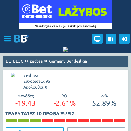
BETBLOG
zedtea
Germany Bundesliga
zedtea
Ευχαριστώ: 95
Ακόλουθοι: 0
Μονάδες
ROI
W%
-19.43
-2.61%
52.89%
ΤΕΛΕΥΤΑΊΕΣ 10 ΠΡΟΒΛΈΨΕΙΣ: