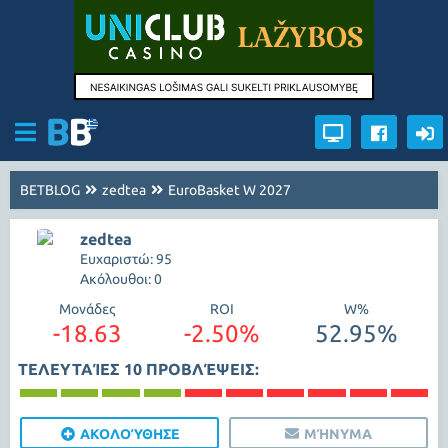
BETBLOG
zedtea
EuroBasket W 2027
zedtea
Ευχαριστώ: 95
Ακόλουθοι: 0
Μονάδες
ROI
W%
-18.63
-2.50%
52.95%
ΤΕΛΕΥΤΑΊΕΣ 10 ΠΡΟΒΛΈΨΕΙΣ:
ΑΚΟΛΟΎΘΗΣΕ
ΜΉΝΥΜΑ