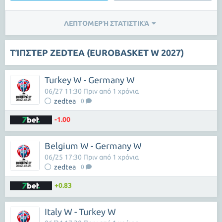
ΛΕΠΤΟΜΕΡΉ ΣΤΑΤΙΣΤΙΚΆ
ΤΊΠΣΤΕΡ ZEDTEA (EUROBASKET W 2027)
Turkey W - Germany W
06/27 11:30 Πριν από 1 χρόνια
zedtea
0
-1.00
Belgium W - Germany W
06/25 17:30 Πριν από 1 χρόνια
zedtea
0
+0.83
Italy W - Turkey W