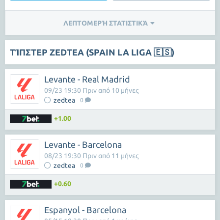
ΛΕΠΤΟΜΕΡΉ ΣΤΑΤΙΣΤΙΚΆ
ΤΊΠΣΤΕΡ ZEDTEA (SPAIN LA LIGA 🇪🇸)
Levante - Real Madrid
09/23 19:30 Πριν από 10 μήνες
zedtea
0
+1.00
Levante - Barcelona
08/23 19:30 Πριν από 11 μήνες
zedtea
0
+0.60
Espanyol - Barcelona