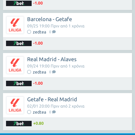
-1.00
Barcelona - Getafe
09/25 19:00 Πριν από 1 χρόνια
zedtea
0
-1.00
Real Madrid - Alaves
09/24 19:00 Πριν από 1 χρόνια
zedtea
0
-1.00
Getafe - Real Madrid
02/01 20:00 Πριν από 2 χρόνια
zedtea
0
+0.80