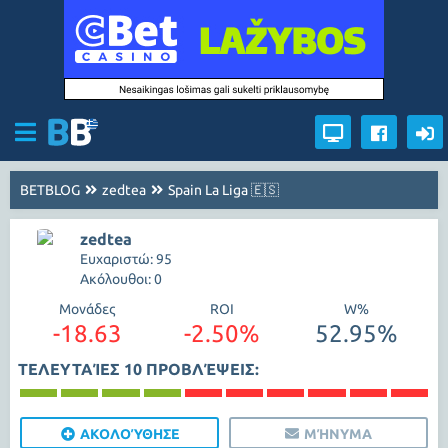
BETBLOG
zedtea
Spain La Liga 🇪🇸
zedtea
Ευχαριστώ: 95
Ακόλουθοι: 0
Μονάδες
ROI
W%
-18.63
-2.50%
52.95%
ΤΕΛΕΥΤΑΊΕΣ 10 ΠΡΟΒΛΈΨΕΙΣ:
ΑΚΟΛΟΎΘΗΣΕ
ΜΉΝΥΜΑ