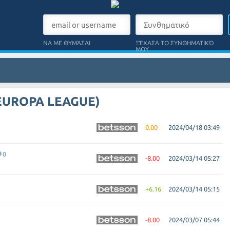
ΝΑ ΜΕ ΘΥΜΆΣΑΙ
ΞΈΧΑΣΑ ΤΟ ΣΥΝΘΗΜΑΤΙΚΌ
ΜΟΥ
 EUROPA LEAGUE)
0.00
2024/04/18 03:49
0
-8.00
2024/03/14 05:27
+6.16
2024/03/14 05:15
-8.00
2024/03/07 05:44