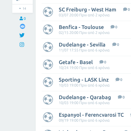
SC Freiburg - West Ham
14
0
03/07 20:00 Πριν από 2 χρόνια
0
Benfica - Toulouse
0
02/15 20:00 Πριν από 2 χρόνια
Dudelange - Sevilla
0
11/07 17:55 Πριν από 6 χρόνια
Getafe - Basel
0
10/24 19:00 Πριν από 6 χρόνια
Sporting - LASK Linz
0
10/03 19:00 Πριν από 6 χρόνια
Dudelange - Qarabag
0
10/03 19:00 Πριν από 6 χρόνια
Espanyol - Ferencvarosi TC
09/19 19:00 Πριν από 6 χρόνια