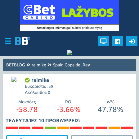
BETBLOG
raimike
Spain Copa del Rey
raimike
Ευχαριστώ: 59
Ακόλουθοι: 0
Μονάδες
ROI
W%
-58.78
-3.66%
47.78%
ΤΕΛΕΥΤΑΊΕΣ 10 ΠΡΟΒΛΈΨΕΙΣ: