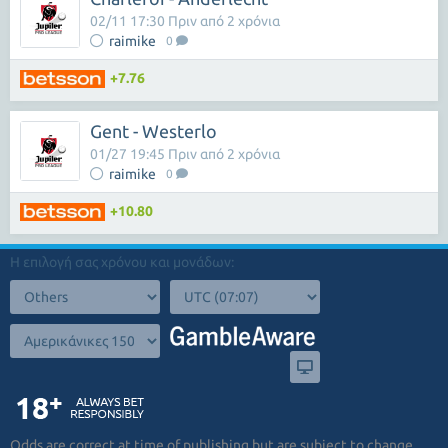
02/11 17:30 Πριν από 2 χρόνια
raimike
0
+7.76
Gent - Westerlo
01/27 19:45 Πριν από 2 χρόνια
raimike
0
+10.80
Η επιλογή σας χρόνου και μονάδων:
Odds are correct at time of publishing but are subject to change