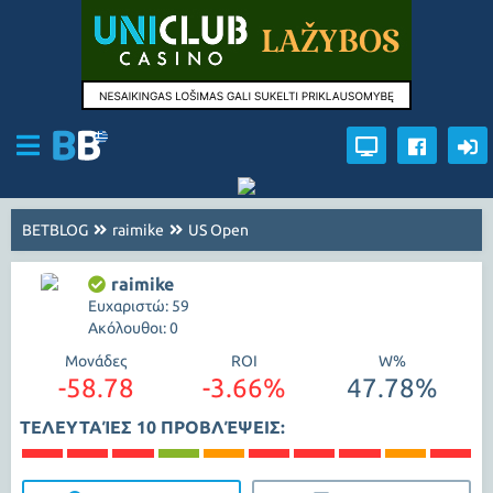
BETBLOG
raimike
US Open
raimike
Ευχαριστώ: 59
Ακόλουθοι: 0
Μονάδες
ROI
W%
-58.78
-3.66%
47.78%
ΤΕΛΕΥΤΑΊΕΣ 10 ΠΡΟΒΛΈΨΕΙΣ: