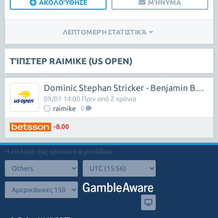
ΑΚΟΛΟΎΘΗΣΕ
ΜΉΝΥΜΑ
ΛΕΠΤΟΜΕΡΉ ΣΤΑΤΙΣΤΙΚΆ
ΤΊΠΣΤΕΡ RAIMIKE (US OPEN)
Dominic Stephan Stricker - Benjamin Bonzi
09/01 14:00 Πριν από 2 χρόνια
raimike
0
-8.00
Η επιλογή σας χρόνου και μονάδων: