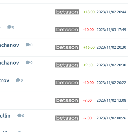
+18.00
2023/11/02 20:44
e
0
-10.00
2023/11/03 17:49
hachanov
0
+16.00
2023/11/02 20:30
hachanov
0
+9.50
2023/11/02 20:30
trov
0
-10.00
2023/11/02 20:22
-7.00
2023/11/02 13:08
ullin
0
-7.00
2023/11/02 08:26