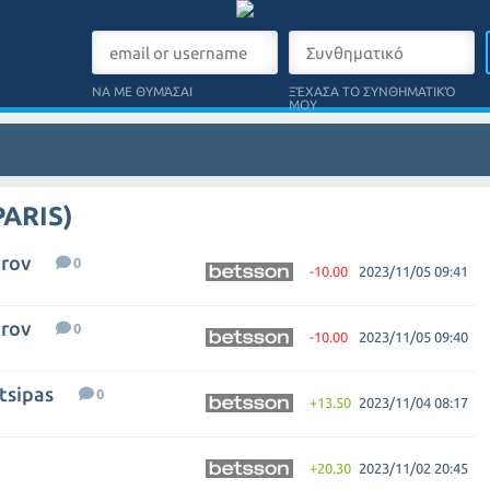
ΝΑ ΜΕ ΘΥΜΆΣΑΙ
ΞΈΧΑΣΑ ΤΟ ΣΥΝΘΗΜΑΤΙΚΌ
ΜΟΥ
ARIS)
trov
0
-10.00
2023/11/05 09:41
trov
0
-10.00
2023/11/05 09:40
tsipas
0
+13.50
2023/11/04 08:17
+20.30
2023/11/02 20:45