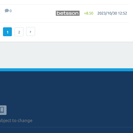
0
+8.50
2023/10/30 12:52
1
2
subject to change