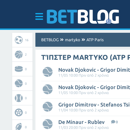
BETBLOG
martyko
ATP Paris
16
2
ΤΊΠΣΤΕΡ MARTYKO (ATP P
Novak Djokovic - Grigor Dimi
0
11/05 10:00 Πριν από 2 χρόνια
0
Novak Djokovic - Grigor Dimi
11/05 10:00 Πριν από 2 χρόνια
0
Grigor Dimitrov - Stefanos Tsi
11/04 10:00 Πριν από 2 χρόνια
0
De Minaur - Rublev
0
0
11/03 20:00 Πριν από 2 χρόνια