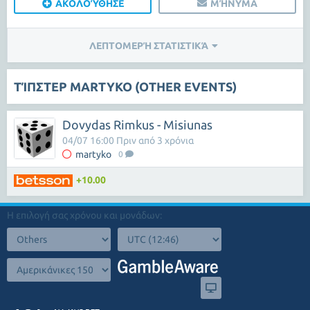
ΑΚΟΛΟΎΘΗΣΕ
ΜΉΝΥΜΑ
ΛΕΠΤΟΜΕΡΉ ΣΤΑΤΙΣΤΙΚΆ
ΤΊΠΣΤΕΡ MARTYKO (OTHER EVENTS)
Dovydas Rimkus - Misiunas
04/07 16:00 Πριν από 3 χρόνια
martyko
0
+10.00
Η επιλογή σας χρόνου και μονάδων: