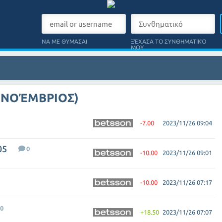
ΝΑ ΜΕ ΘΥΜΆΣΑΙ
ΞΈΧΑΣΑ ΤΟ ΣΥΝΘΗΜΑΤΙΚΌ
ΜΟΥ
 ΝΟΈΜΒΡΙΟΣ)
-7.00
2023/11/26 09:04
05
0
-10.00
2023/11/26 09:01
-10.00
2023/11/26 07:17
0
+18.50
2023/11/26 07:07