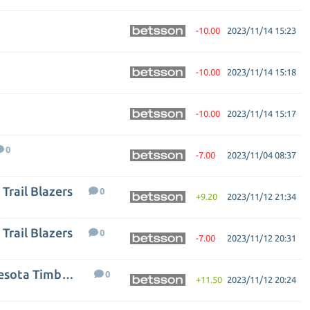
-10.00
2023/11/14 15:23
-10.00
2023/11/14 15:18
-10.00
2023/11/14 15:17
0
-7.00
2023/11/04 08:37
Trail Blazers
0
+9.20
2023/11/12 21:34
Trail Blazers
0
-7.00
2023/11/12 20:31
Golden State Warriors - Minnesota Timberwolves
0
+11.50
2023/11/12 20:24