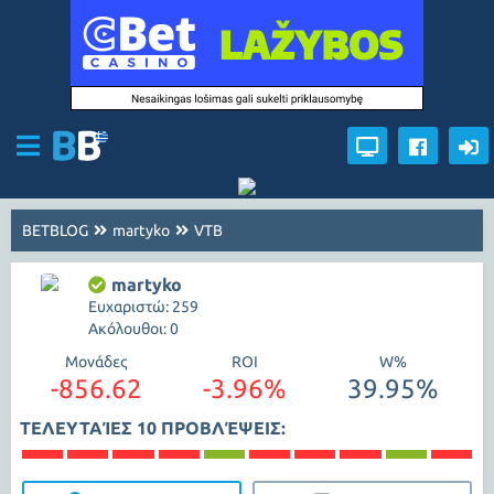
BETBLOG
martyko
VTB
martyko
Ευχαριστώ: 259
Ακόλουθοι: 0
Μονάδες
ROI
W%
-856.62
-3.96%
39.95%
ΤΕΛΕΥΤΑΊΕΣ 10 ΠΡΟΒΛΈΨΕΙΣ: