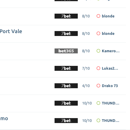
8/10
blonde
Port Vale
8/10
blonde
8/10
Kameronas
7/10
Lukas2824
4/10
Drako 73
10/10
THUNDER
namo
10/10
THUNDER