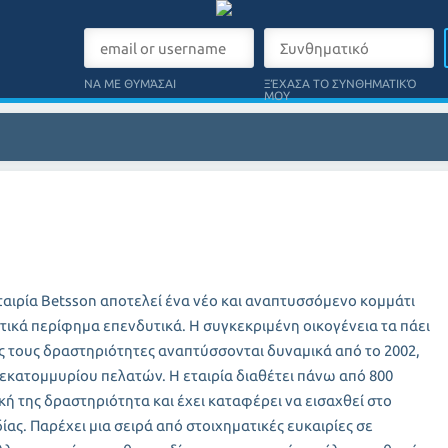
ΝΑ ΜΕ ΘΥΜΆΣΑΙ
ΞΈΧΑΣΑ ΤΟ ΣΥΝΘΗΜΑΤΙΚΌ
ΜΟΥ
αιρία Betsson αποτελεί ένα νέο και αναπτυσσόμενο κομμάτι
ατικά περίφημα επενδυτικά. Η συγκεκριμένη οικογένεια τα πάει
ές τους δραστηριότητες αναπτύσσονται δυναμικά από το 2002,
εκατομμυρίου πελατών. Η εταιρία διαθέτει πάνω από 800
 της δραστηριότητα και έχει καταφέρει να εισαχθεί στο
ας. Παρέχει μια σειρά από στοιχηματικές ευκαιρίες σε