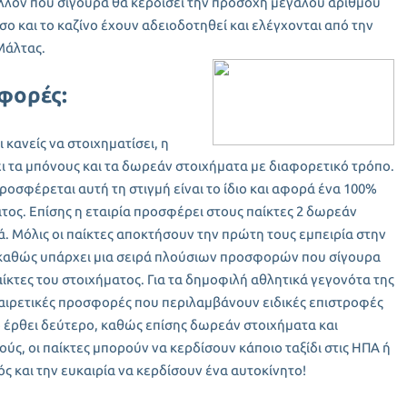
άλλον που σίγουρα θα κερδίσει την προσοχή μεγάλου αριθμού
ο και το καζίνο έχουν αδειοδοτηθεί και ελέγχονται από την
Μάλτας.
φορές:
 κανείς να στοιχηματίσει, η
 τα μπόνους και τα δωρεάν στοιχήματα με διαφορετικό τρόπο.
σφέρεται αυτή τη στιγμή είναι το ίδιο και αφορά ένα 100%
τος. Επίσης η εταιρία προσφέρει στους παίκτες 2 δωρεάν
 Μόλις οι παίκτες αποκτήσουν την πρώτη τους εμπειρία στην
 καθώς υπάρχει μια σειρά πλούσιων προσφορών που σίγουρα
κτες του στοιχήματος. Για τα δημοφιλή αθλητικά γεγονότα της
ξαιρετικές προσφορές που περιλαμβάνουν ειδικές επιστροφές
 έρθει δεύτερο, καθώς επίσης δωρεάν στοιχήματα και
ς, οι παίκτες μπορούν να κερδίσουν κάποιο ταξίδι στις ΗΠΑ ή
ός και την ευκαιρία να κερδίσουν ένα αυτοκίνητο!