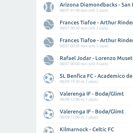
Arizona Diamondbacks - San 
08/07 01:40 πριν από 2 ώρες
Frances Tiafoe - Arthur Rind
08/07 00:30 πριν από 3 ώρες
Frances Tiafoe - Arthur Rind
08/07 00:30 πριν από 3 ώρες
Rafael Jodar - Lorenzo Muset
08/07 00:00 πριν από 4 ώρες
SL Benfica FC - Academico de
08/09 19:30 σε 2 μέρες
Valerenga IF - Bodø/Glimt
08/08 12:00 σε 1 μέρες
Valerenga IF - Bodø/Glimt
08/08 12:00 σε 1 μέρες
Kilmarnock - Celtic FC