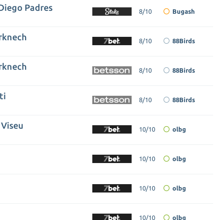
Diego Padres
8/10
Bugash
erknech
8/10
88Birds
erknech
8/10
88Birds
ti
8/10
88Birds
 Viseu
10/10
olbg
10/10
olbg
10/10
olbg
10/10
olbg