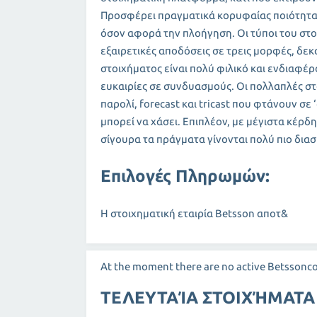
Προσφέρει πραγματικά κορυφαίας ποιότητας
όσον αφορά την πλοήγηση. Οι τύποι του στ
εξαιρετικές αποδόσεις σε τρεις μορφές, δεκ
στοιχήματος είναι πολύ φιλικό και ενδιαφέρ
ευκαιρίες σε συνδυασμούς. Οι πολλαπλές στο
παρολί, forecast και tricast που φτάνουν σε
μπορεί να χάσει. Επιπλέον, με μέγιστα κέρδ
σίγουρα τα πράγματα γίνονται πολύ πιο δια
Επιλογές Πληρωμών:
Η στοιχηματική εταιρία Betsson αποτ&
At the moment there are no active Betssonco
ΤΕΛΕΥΤΑΊΑ ΣΤΟΙΧΉΜΑΤΑ