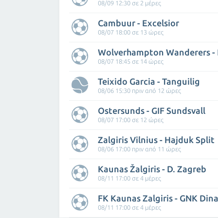
08/09 12:30 σε 2 μέρες
Cambuur - Excelsior
08/07 18:00 σε 13 ώρες
Wolverhampton Wanderers - 
08/07 18:45 σε 14 ώρες
Teixido Garcia - Tanguilig
08/06 15:30 πριν από 12 ώρες
Ostersunds - GIF Sundsvall
08/07 17:00 σε 12 ώρες
Zalgiris Vilnius - Hajduk Split
08/06 17:00 πριν από 11 ώρες
Kaunas Žalgiris - D. Zagreb
08/11 17:00 σε 4 μέρες
FK Kaunas Zalgiris - GNK Di
08/11 17:00 σε 4 μέρες