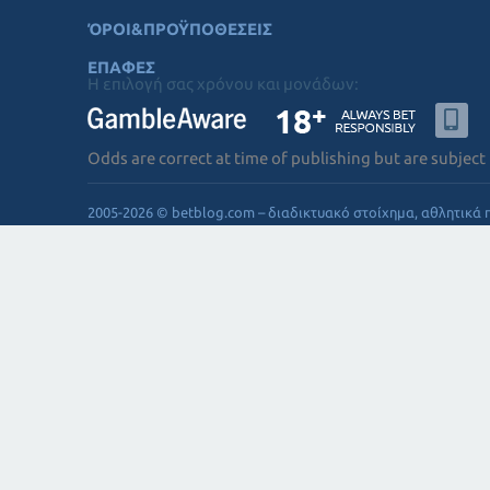
ΌΡΟΙ&ΠΡΟΫΠΟΘΕΣΕΙΣ
ΕΠΑΦΕΣ
Η επιλογή σας χρόνου και μονάδων:
Odds are correct at time of publishing but are subject
2005-2026 © betblog.com – διαδικτυακό στοίχημα, αθλητικά