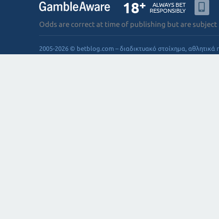
Odds are correct at time of publishing but are subject
2005-2026 © betblog.com – διαδικτυακό στοίχημα, αθλητικά