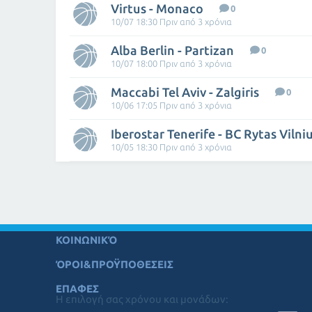
Virtus - Monaco
0
10/07 18:30 Πριν από 3 χρόνια
Alba Berlin - Partizan
0
10/07 18:00 Πριν από 3 χρόνια
Maccabi Tel Aviv - Zalgiris
0
10/06 17:05 Πριν από 3 χρόνια
Iberostar Tenerife - BC Rytas Vilni
10/05 18:30 Πριν από 3 χρόνια
ΚΟΙΝΩΝΙΚΌ
ΌΡΟΙ&ΠΡΟΫΠΟΘΕΣΕΙΣ
ΕΠΑΦΕΣ
Η επιλογή σας χρόνου και μονάδων: