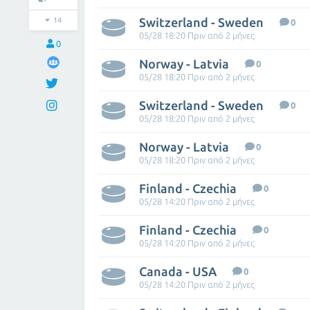
Switzerland - Sweden
14
0
05/28 18:20 Πριν από 2 μήνες
0
Norway - Latvia
0
05/28 18:20 Πριν από 2 μήνες
Switzerland - Sweden
0
05/28 18:20 Πριν από 2 μήνες
Norway - Latvia
0
05/28 18:20 Πριν από 2 μήνες
Finland - Czechia
0
05/28 14:20 Πριν από 2 μήνες
Finland - Czechia
0
05/28 14:20 Πριν από 2 μήνες
Canada - USA
0
05/28 14:20 Πριν από 2 μήνες