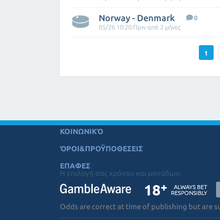
Norway - Denmark
0
05/26 10:20 Πριν από 2 μήνες
1
ΚΟΙΝΩΝΙΚΌ
ΌΡΟΙ&ΠΡΟΫΠΟΘΕΣΕΙΣ
ΕΠΑΦΕΣ
Η επιλογή σας χρόνου και μονάδων:
Odds are correct at time of publishing but are 