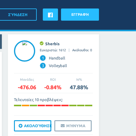
ΕΓΓΡΑΦΉ
Sherbis
Ευχαριστώ: 1612
Ακόλουθοι: 0
1
Handball
3
Volleyball
Μονάδες
ROI
W%
-476.06
-0.84%
47.88%
Τελευταίες 10 προβλέψεις:
ΑΚΟΛΟΎΘΗΣΕ
ΜΉΝΥΜΑ