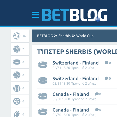
BETBLOG
Sherbis
World Cup
16
2
ΤΊΠΣΤΕΡ SHERBIS (WORL
Switzerland - Finland
0
0
05/31 18:20 Πριν από 2 μήνες
0
Switzerland - Finland
0
05/31 18:20 Πριν από 2 μήνες
0
Canada - Finland
0
05/30 18:00 Πριν από 2 μήνες
0
Canada - Finland
0
0
05/30 18:00 Πριν από 2 μήνες