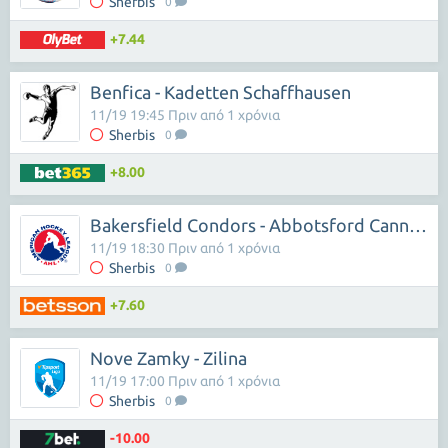
Sherbis
0
+7.44
Benfica - Kadetten Schaffhausen
11/19 19:45 Πριν από 1 χρόνια
Sherbis
0
+8.00
Bakersfield Condors - Abbotsford Cannuck
11/19 18:30 Πριν από 1 χρόνια
Sherbis
0
+7.60
Nove Zamky - Zilina
11/19 17:00 Πριν από 1 χρόνια
Sherbis
0
-10.00