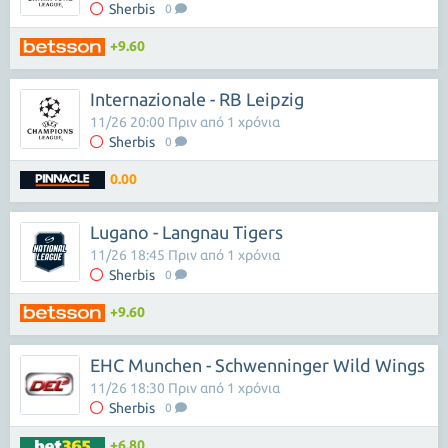
Sherbis
0
+9.60
Internazionale - RB Leipzig
11/26 20:00 Πριν από 1 χρόνια
Sherbis
0
0.00
Lugano - Langnau Tigers
11/26 18:45 Πριν από 1 χρόνια
Sherbis
0
+9.60
EHC Munchen - Schwenninger Wild Wings
11/26 18:30 Πριν από 1 χρόνια
Sherbis
0
+6.80