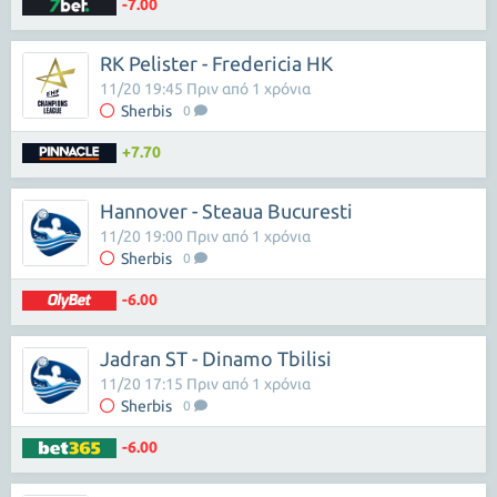
-7.00
RK Pelister - Fredericia HK
11/20 19:45 Πριν από 1 χρόνια
Sherbis
0
+7.70
Hannover - Steaua Bucuresti
11/20 19:00 Πριν από 1 χρόνια
Sherbis
0
-6.00
Jadran ST - Dinamo Tbilisi
11/20 17:15 Πριν από 1 χρόνια
Sherbis
0
-6.00