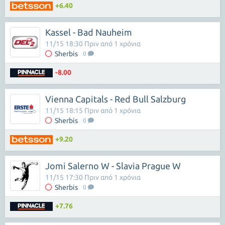
+6.40
Kassel - Bad Nauheim
11/15 18:30 Πριν από 1 χρόνια
Sherbis
0
-8.00
Vienna Capitals - Red Bull Salzburg
11/15 18:15 Πριν από 1 χρόνια
Sherbis
0
+9.20
Jomi Salerno W - Slavia Prague W
11/15 17:30 Πριν από 1 χρόνια
Sherbis
0
+7.76