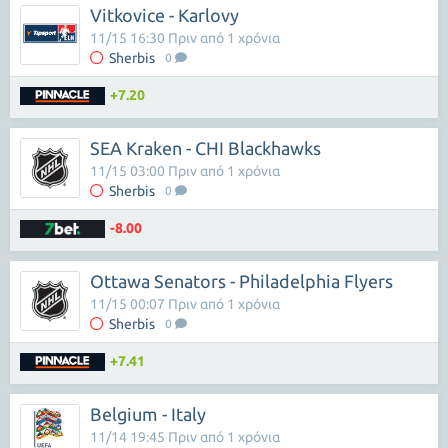
Vitkovice - Karlovy
11/15 16:30 Πριν από 1 χρόνια
Sherbis
0
+7.20
SEA Kraken - CHI Blackhawks
11/15 03:00 Πριν από 1 χρόνια
Sherbis
0
-8.00
Ottawa Senators - Philadelphia Flyers
11/15 00:07 Πριν από 1 χρόνια
Sherbis
0
+7.41
Belgium - Italy
11/14 19:45 Πριν από 1 χρόνια