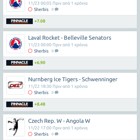
11/23 00:05 Πριν από 1 χρόνια
Sherbis
0
+7.08
Laval Rocket - Belleville Senators
11/23 00:00 Πριν από 1 χρόνια
Sherbis
0
+6.90
Nurnberg Ice Tigers - Schwenninger
11/22 18:30 Πριν από 1 χρόνια
Sherbis
0
+8.48
Czech Rep. W - Angola W
11/22 17:00 Πριν από 1 χρόνια
Sherbis
0