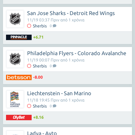
San Jose Sharks - Detroit Red Wings
11/19 03:37 Πριν από 1 χρόνια
Sherbis
0
+6.71
Philadelphia Flyers - Colorado Avalanche
11/19 00:07 Πριν από 1 χρόνια
Sherbis
0
-8.00
Liechtenstein - San Marino
11/18 19:45 Πριν από 1 χρόνια
Sherbis
0
+8.16
Ladya - Avto