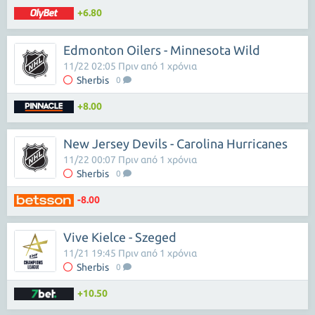
+6.80
Edmonton Oilers - Minnesota Wild
11/22 02:05 Πριν από 1 χρόνια
Sherbis
0
+8.00
New Jersey Devils - Carolina Hurricanes
11/22 00:07 Πριν από 1 χρόνια
Sherbis
0
-8.00
Vive Kielce - Szeged
11/21 19:45 Πριν από 1 χρόνια
Sherbis
0
+10.50