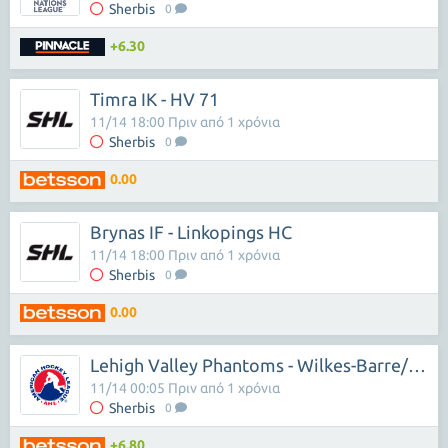
Sherbis
0
+6.30
Timra IK - HV 71
11/14 18:00 Πριν από 1 χρόνια
Sherbis
0
0.00
Brynas IF - Linkopings HC
11/14 18:00 Πριν από 1 χρόνια
Sherbis
0
0.00
Lehigh Valley Phantoms - Wilkes-Barre/Scranton
11/14 00:05 Πριν από 1 χρόνια
Sherbis
0
+6.80