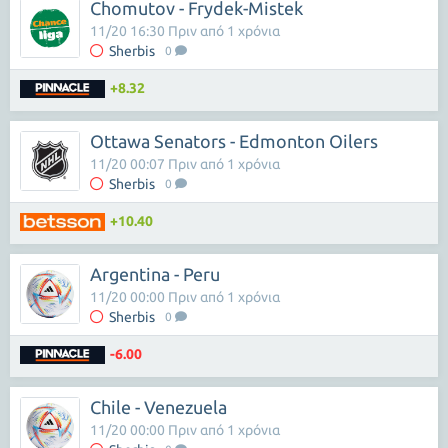
Chomutov - Frydek-Mistek
11/20 16:30 Πριν από 1 χρόνια
Sherbis
0
+8.32
Ottawa Senators - Edmonton Oilers
11/20 00:07 Πριν από 1 χρόνια
Sherbis
0
+10.40
Argentina - Peru
11/20 00:00 Πριν από 1 χρόνια
Sherbis
0
-6.00
Chile - Venezuela
11/20 00:00 Πριν από 1 χρόνια