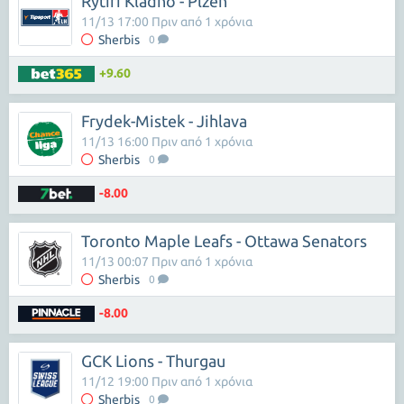
Rytiri Kladno - Plzen
11/13 17:00 Πριν από 1 χρόνια
Sherbis
0
+9.60
Frydek-Mistek - Jihlava
11/13 16:00 Πριν από 1 χρόνια
Sherbis
0
-8.00
Toronto Maple Leafs - Ottawa Senators
11/13 00:07 Πριν από 1 χρόνια
Sherbis
0
-8.00
GCK Lions - Thurgau
11/12 19:00 Πριν από 1 χρόνια
Sherbis
0