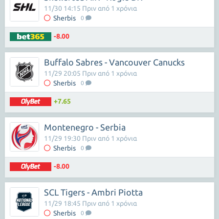
11/30 14:15 Πριν από 1 χρόνια
Sherbis
0
-8.00
Buffalo Sabres - Vancouver Canucks
11/29 20:05 Πριν από 1 χρόνια
Sherbis
0
+7.65
Montenegro - Serbia
11/29 19:30 Πριν από 1 χρόνια
Sherbis
0
-8.00
SCL Tigers - Ambri Piotta
11/29 18:45 Πριν από 1 χρόνια
Sherbis
0