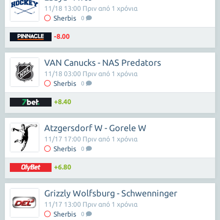
11/18 13:00 Πριν από 1 χρόνια
Sherbis
0
-8.00
VAN Canucks - NAS Predators
11/18 03:00 Πριν από 1 χρόνια
Sherbis
0
+8.40
Atzgersdorf W - Gorele W
11/17 17:00 Πριν από 1 χρόνια
Sherbis
0
+6.80
Grizzly Wolfsburg - Schwenninger
11/17 13:00 Πριν από 1 χρόνια
Sherbis
0