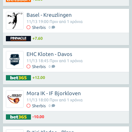
Basel - Kreuzlingen
11/13 19:00 Πριν από 1 χρόνια
Sherbis
0
+7.60
EHC Kloten - Davos
11/13 18:45 Πριν από 1 χρόνια
Sherbis
0
+12.00
Mora IK - IF Bjorkloven
11/13 18:00 Πριν από 1 χρόνια
Sherbis
0
-10.00