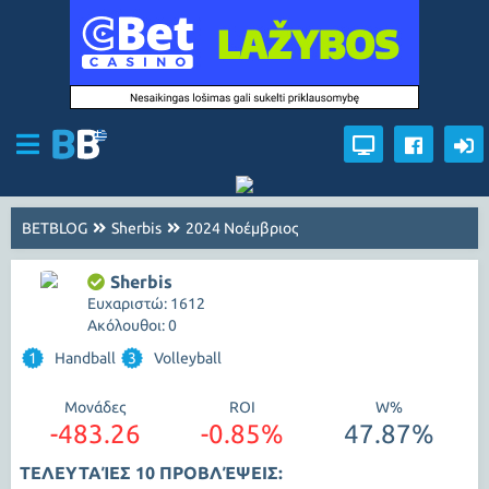
BETBLOG
Sherbis
2024 Νοέμβριος
Sherbis
Ευχαριστώ: 1612
Ακόλουθοι: 0
1
Handball
3
Volleyball
Μονάδες
ROI
W%
-483.26
-0.85%
47.87%
ΤΕΛΕΥΤΑΊΕΣ 10 ΠΡΟΒΛΈΨΕΙΣ: