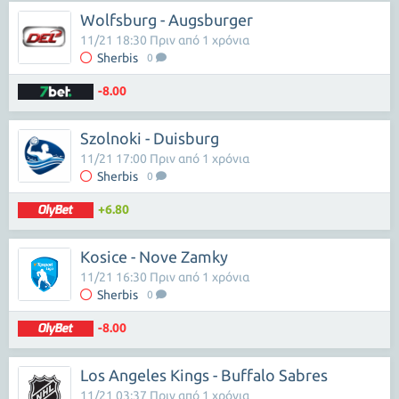
Wolfsburg - Augsburger
11/21 18:30 Πριν από 1 χρόνια
Sherbis
0
-8.00
Szolnoki - Duisburg
11/21 17:00 Πριν από 1 χρόνια
Sherbis
0
+6.80
Kosice - Nove Zamky
11/21 16:30 Πριν από 1 χρόνια
Sherbis
0
-8.00
Los Angeles Kings - Buffalo Sabres
11/21 03:37 Πριν από 1 χρόνια