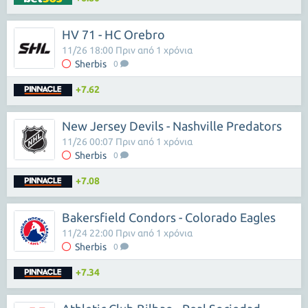
HV 71 - HC Orebro
11/26 18:00 Πριν από 1 χρόνια
Sherbis
0
+7.62
New Jersey Devils - Nashville Predators
11/26 00:07 Πριν από 1 χρόνια
Sherbis
0
+7.08
Bakersfield Condors - Colorado Eagles
11/24 22:00 Πριν από 1 χρόνια
Sherbis
0
+7.34