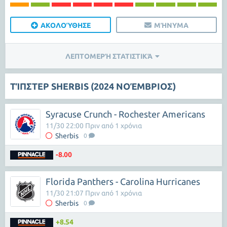
ΑΚΟΛΟΎΘΗΣΕ
ΜΉΝΥΜΑ
ΛΕΠΤΟΜΕΡΉ ΣΤΑΤΙΣΤΙΚΆ
ΤΊΠΣΤΕΡ SHERBIS (2024 ΝΟΈΜΒΡΙΟΣ)
Syracuse Crunch - Rochester Americans
11/30 22:00 Πριν από 1 χρόνια
Sherbis
0
-8.00
Florida Panthers - Carolina Hurricanes
11/30 21:07 Πριν από 1 χρόνια
Sherbis
0
+8.54