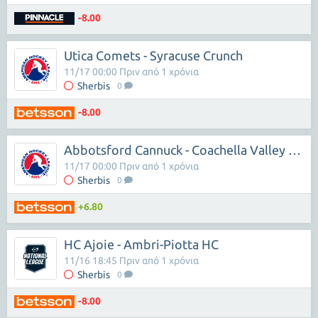
-8.00
Utica Comets - Syracuse Crunch
11/17 00:00 Πριν από 1 χρόνια
Sherbis
0
-8.00
Abbotsford Cannuck - Coachella Valley Firebirds
11/17 00:00 Πριν από 1 χρόνια
Sherbis
0
+6.80
HC Ajoie - Ambri-Piotta HC
11/16 18:45 Πριν από 1 χρόνια
Sherbis
0
-8.00