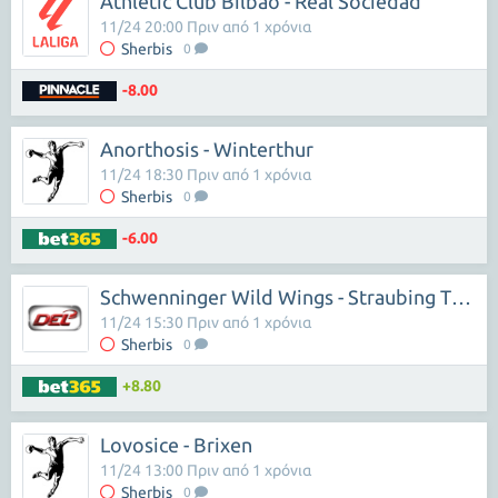
Athletic Club Bilbao - Real Sociedad
11/24 20:00 Πριν από 1 χρόνια
Sherbis
0
-8.00
Anorthosis - Winterthur
11/24 18:30 Πριν από 1 χρόνια
Sherbis
0
-6.00
Schwenninger Wild Wings - Straubing Tigers
11/24 15:30 Πριν από 1 χρόνια
Sherbis
0
+8.80
Lovosice - Brixen
11/24 13:00 Πριν από 1 χρόνια
Sherbis
0