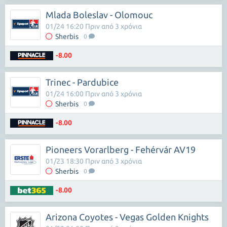
Mlada Boleslav - Olomouc
01/24 16:20 Πριν από 3 χρόνια
Sherbis
0
-8.00
Trinec - Pardubice
01/24 16:00 Πριν από 3 χρόνια
Sherbis
0
-8.00
Pioneers Vorarlberg - Fehérvár AV19
01/23 18:30 Πριν από 3 χρόνια
Sherbis
0
-8.00
Arizona Coyotes - Vegas Golden Knights