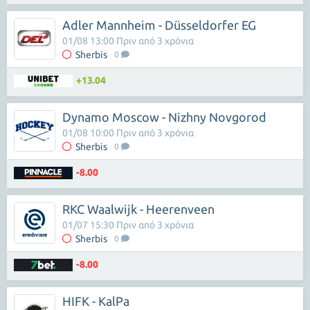
Adler Mannheim - Düsseldorfer EG
01/08 13:00 Πριν από 3 χρόνια
Sherbis
0
+13.04
Dynamo Moscow - Nizhny Novgorod
01/08 10:00 Πριν από 3 χρόνια
Sherbis
0
-8.00
RKC Waalwijk - Heerenveen
01/07 15:30 Πριν από 3 χρόνια
Sherbis
0
-8.00
HIFK - KalPa