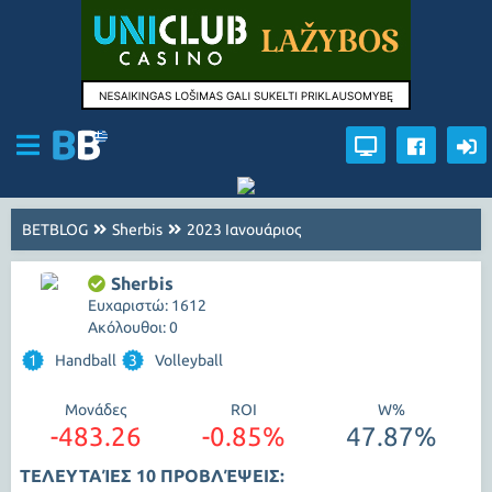
BETBLOG
Sherbis
2023 Ιανουάριος
Sherbis
Ευχαριστώ: 1612
Ακόλουθοι: 0
1
Handball
3
Volleyball
Μονάδες
ROI
W%
-483.26
-0.85%
47.87%
ΤΕΛΕΥΤΑΊΕΣ 10 ΠΡΟΒΛΈΨΕΙΣ: