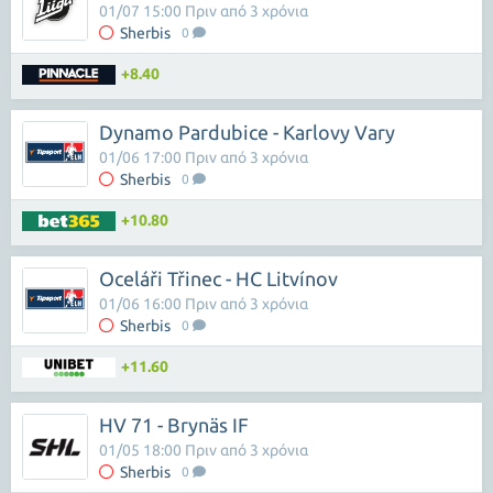
01/07 15:00 Πριν από 3 χρόνια
Sherbis
0
+8.40
Dynamo Pardubice - Karlovy Vary
01/06 17:00 Πριν από 3 χρόνια
Sherbis
0
+10.80
Oceláři Třinec - HC Litvínov
01/06 16:00 Πριν από 3 χρόνια
Sherbis
0
+11.60
HV 71 - Brynäs IF
01/05 18:00 Πριν από 3 χρόνια
Sherbis
0