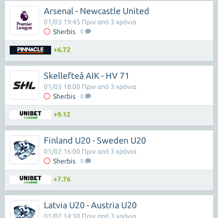
Arsenal - Newcastle United
01/03 19:45 Πριν από 3 χρόνια
Sherbis
0
+6.72
Skellefteå AIK - HV 71
01/03 18:00 Πριν από 3 χρόνια
Sherbis
0
+9.12
Finland U20 - Sweden U20
01/02 16:00 Πριν από 3 χρόνια
Sherbis
0
+7.76
Latvia U20 - Austria U20
01/02 14:30 Πριν από 3 χρόνια