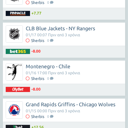
Sherbis
0
+7.77
CLB Blue Jackets - NY Rangers
01/17 00:07 Πριν από 3 χρόνια
Sherbis
0
-8.00
Montenegro - Chile
01/16 17:00 Πριν από 3 χρόνια
Sherbis
0
-8.00
Grand Rapids Griffins - Chicago Wolves
01/15 00:00 Πριν από 3 χρόνια
Sherbis
0
+12.56