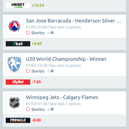
+10.24
San Jose Barracuda - Henderson Silver Knights
01/05 03:00 Πριν από 3 χρόνια
Sherbis
0
+6.80
U20 World Championship - Winner
01/04 23:30 Πριν από 3 χρόνια
Sherbis
0
-7.00
Winnipeg Jets - Calgary Flames
01/04 01:08 Πριν από 3 χρόνια
Sherbis
0
-8.00