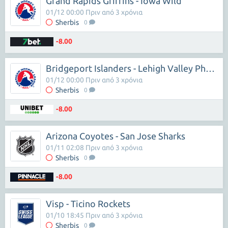
Grand Rapids Griffins - Iowa Wild
01/12 00:00 Πριν από 3 χρόνια
Sherbis
0
-8.00
Bridgeport Islanders - Lehigh Valley Phantoms
01/12 00:00 Πριν από 3 χρόνια
Sherbis
0
-8.00
Arizona Coyotes - San Jose Sharks
01/11 02:08 Πριν από 3 χρόνια
Sherbis
0
-8.00
Visp - Ticino Rockets
01/10 18:45 Πριν από 3 χρόνια
Sherbis
0