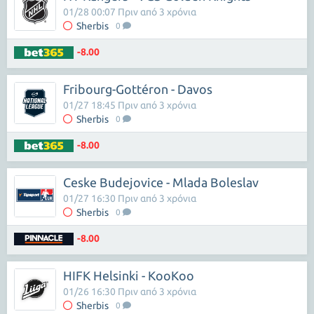
01/28 00:07 Πριν από 3 χρόνια
Sherbis
0
-8.00
Fribourg-Gottéron - Davos
01/27 18:45 Πριν από 3 χρόνια
Sherbis
0
-8.00
Ceske Budejovice - Mlada Boleslav
01/27 16:30 Πριν από 3 χρόνια
Sherbis
0
-8.00
HIFK Helsinki - KooKoo
01/26 16:30 Πριν από 3 χρόνια
Sherbis
0