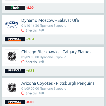
-8.00
Dynamo Moscow - Salavat Ufa
01/10 16:30 Πριν από 3 χρόνια
Sherbis
0
+9.04
Chicago Blackhawks - Calgary Flames
01/09 00:08 Πριν από 3 χρόνια
Sherbis
0
+6.78
Arizona Coyotes - Pittsburgh Penguins
01/09 00:00 Πριν από 3 χρόνια
Sherbis
0
-8.00