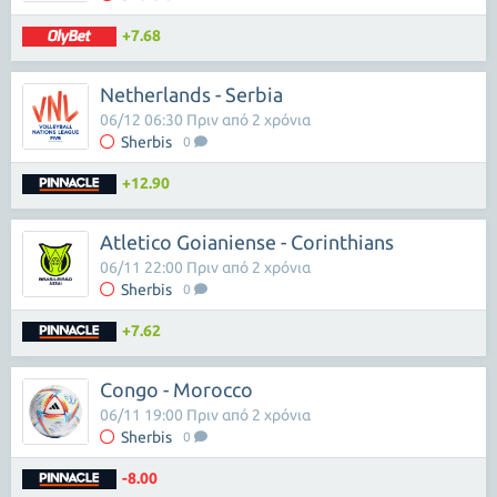
+7.68
Netherlands - Serbia
06/12 06:30 Πριν από 2 χρόνια
Sherbis
0
+12.90
Atletico Goianiense - Corinthians
06/11 22:00 Πριν από 2 χρόνια
Sherbis
0
+7.62
Congo - Morocco
06/11 19:00 Πριν από 2 χρόνια
Sherbis
0
-8.00