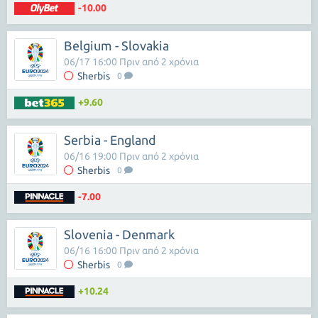
-10.00
Belgium - Slovakia
06/17 16:00 Πριν από 2 χρόνια
Sherbis
0
+9.60
Serbia - England
06/16 19:00 Πριν από 2 χρόνια
Sherbis
0
-7.00
Slovenia - Denmark
06/16 16:00 Πριν από 2 χρόνια
Sherbis
0
+10.24