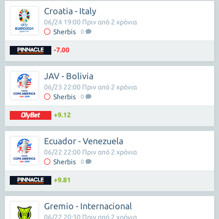
Croatia - Italy
06/24 19:00 Πριν από 2 χρόνια
Sherbis
0
-7.00
JAV - Bolivia
06/23 22:00 Πριν από 2 χρόνια
Sherbis
0
+9.12
Ecuador - Venezuela
06/22 22:00 Πριν από 2 χρόνια
Sherbis
0
+9.81
Gremio - Internacional
06/22 20:30 Πριν από 2 χρόνια