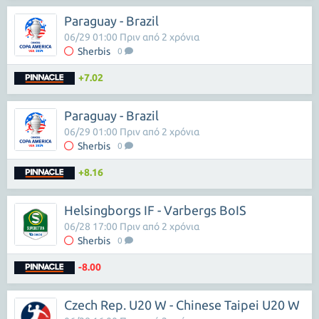
Paraguay - Brazil
06/29 01:00 Πριν από 2 χρόνια
Sherbis
0
+7.02
Paraguay - Brazil
06/29 01:00 Πριν από 2 χρόνια
Sherbis
0
+8.16
Helsingborgs IF - Varbergs BoIS
06/28 17:00 Πριν από 2 χρόνια
Sherbis
0
-8.00
Czech Rep. U20 W - Chinese Taipei U20 W