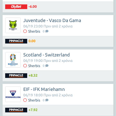
-6.00
Juventude - Vasco Da Gama
06/19 23:00 Πριν από 2 χρόνια
Sherbis
0
0.00
Scotland - Switzerland
06/19 19:00 Πριν από 2 χρόνια
Sherbis
0
+8.32
EIF - IFK Mariehamn
06/19 18:00 Πριν από 2 χρόνια
Sherbis
0
+7.92