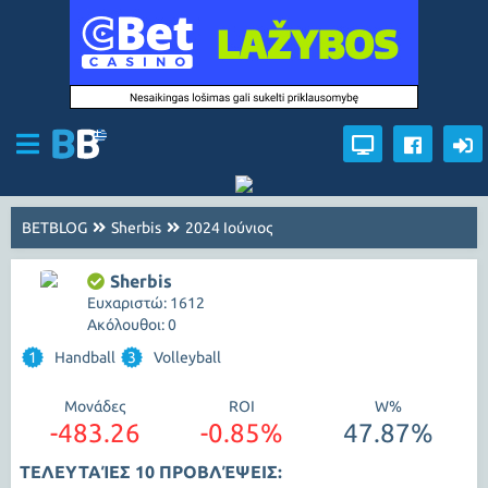
BETBLOG
Sherbis
2024 Ιούνιος
Sherbis
Ευχαριστώ: 1612
Ακόλουθοι: 0
1
Handball
3
Volleyball
Μονάδες
ROI
W%
-483.26
-0.85%
47.87%
ΤΕΛΕΥΤΑΊΕΣ 10 ΠΡΟΒΛΈΨΕΙΣ: