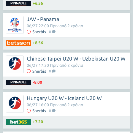
+6.56
JAV - Panama
06/27 22:00 Πριν από 2 χρόνια
Sherbis
0
+8.56
Chinese Taipei U20 W - Uzbekistan U20 W
06/27 17:30 Πριν από 2 χρόνια
Sherbis
0
-8.00
Hungary U20 W - Iceland U20 W
06/27 16:00 Πριν από 2 χρόνια
Sherbis
0
+7.20