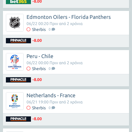
-8.00
Edmonton Oilers - Florida Panthers
06/22 00:20 Πριν από 2 χρόνια
Sherbis
0
-8.00
Peru - Chile
06/22 00:00 Πριν από 2 χρόνια
Sherbis
0
-8.00
Netherlands - France
06/21 19:00 Πριν από 2 χρόνια
Sherbis
0
-8.00