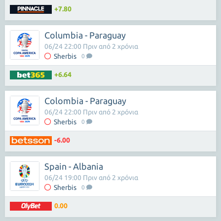
+7.80
Columbia - Paraguay
06/24 22:00 Πριν από 2 χρόνια
Sherbis
0
+6.64
Colombia - Paraguay
06/24 22:00 Πριν από 2 χρόνια
Sherbis
0
-6.00
Spain - Albania
06/24 19:00 Πριν από 2 χρόνια
Sherbis
0
0.00