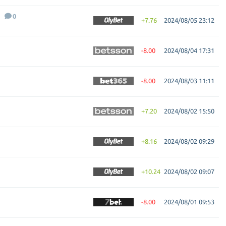
0
+7.76
2024/08/05 23:12
-8.00
2024/08/04 17:31
-8.00
2024/08/03 11:11
+7.20
2024/08/02 15:50
+8.16
2024/08/02 09:29
+10.24
2024/08/02 09:07
-8.00
2024/08/01 09:53