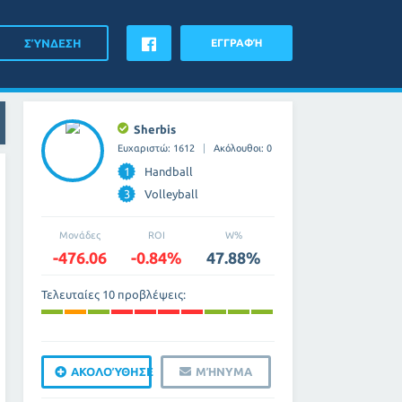
ΕΓΓΡΑΦΉ
Sherbis
Ευχαριστώ: 1612
Ακόλουθοι: 0
1
Handball
3
Volleyball
Μονάδες
ROI
W%
-476.06
-0.84%
47.88%
Τελευταίες 10 προβλέψεις:
ΑΚΟΛΟΎΘΗΣΕ
ΜΉΝΥΜΑ