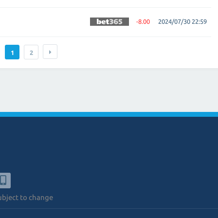
-8.00
2024/07/30 22:59
1
2
subject to change