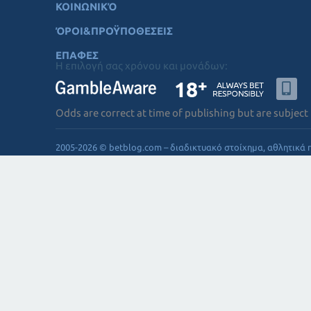
ΚΟΙΝΩΝΙΚΌ
ΌΡΟΙ&ΠΡΟΫΠΟΘΕΣΕΙΣ
ΕΠΑΦΕΣ
Η επιλογή σας χρόνου και μονάδων:
Odds are correct at time of publishing but are subject
2005-2026 © betblog.com – διαδικτυακό στοίχημα, αθλητικά