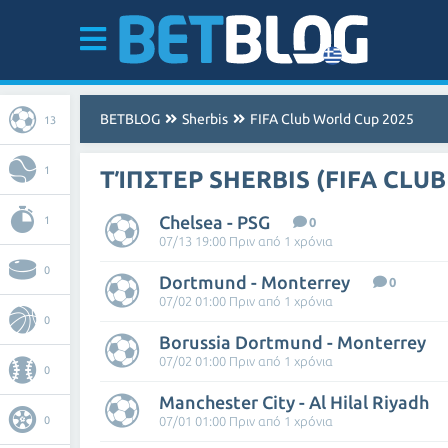
BETBLOG
Sherbis
FIFA Club World Cup 2025
13
1
ΤΊΠΣΤΕΡ SHERBIS (FIFA CLU
Chelsea - PSG
1
0
07/13 19:00 Πριν από 1 χρόνια
0
Dortmund - Monterrey
0
07/02 01:00 Πριν από 1 χρόνια
0
Borussia Dortmund - Monterrey
07/02 01:00 Πριν από 1 χρόνια
0
Manchester City - Al Hilal Riyadh
0
07/01 01:00 Πριν από 1 χρόνια