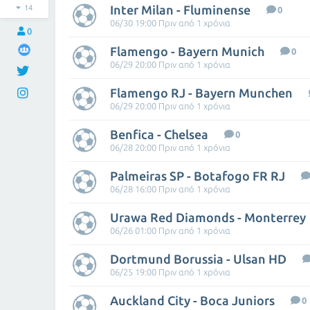
Inter Milan - Fluminense
14
0
06/30 19:00 Πριν από 1 χρόνια
0
Flamengo - Bayern Munich
0
06/29 20:00 Πριν από 1 χρόνια
Flamengo RJ - Bayern Munchen
06/29 20:00 Πριν από 1 χρόνια
Benfica - Chelsea
0
06/28 20:00 Πριν από 1 χρόνια
Palmeiras SP - Botafogo FR RJ
06/28 16:00 Πριν από 1 χρόνια
Urawa Red Diamonds - Monterrey
06/26 01:00 Πριν από 1 χρόνια
Dortmund Borussia - Ulsan HD
06/25 19:00 Πριν από 1 χρόνια
Auckland City - Boca Juniors
0