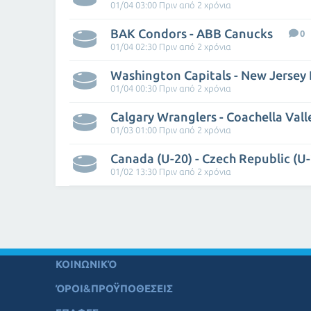
01/04 03:00 Πριν από 2 χρόνια
BAK Condors - ABB Canucks
0
01/04 02:30 Πριν από 2 χρόνια
Washington Capitals - New Jersey 
01/04 00:30 Πριν από 2 χρόνια
01/03 01:00 Πριν από 2 χρόνια
Canada (U-20) - Czech Republic (U-
01/02 13:30 Πριν από 2 χρόνια
ΚΟΙΝΩΝΙΚΌ
ΌΡΟΙ&ΠΡΟΫΠΟΘΕΣΕΙΣ