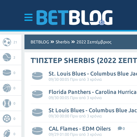
BETBLOG
Sherbis
2022 Σεπτέμβριος
21
2
ΤΊΠΣΤΕΡ SHERBIS (2022 ΣΕΠ
St. Louis Blues - Columbus Blue Ja
0
09/30 00:05 Πριν από 3 χρόνια
0
Florida Panthers - Carolina Hurric
09/30 00:05 Πριν από 3 χρόνια
0
St Louis Blues - Columbus Blue Ja
09/30 00:00 Πριν από 3 χρόνια
0
CAL Flames - EDM Oilers
0
0
09/29 01:00 Πριν από 3 χρόνια