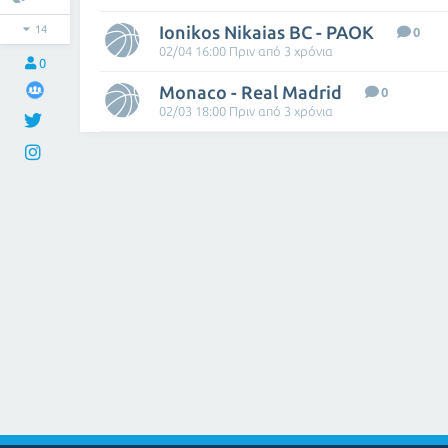
Ionikos Nikaias BC - PAOK
14
0
02/04 16:00 Πριν από 3 χρόνια
0
Monaco - Real Madrid
0
02/03 18:00 Πριν από 3 χρόνια