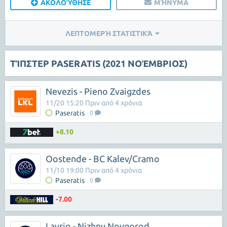
ΑΚΟΛΟΎΘΗΣΕ
ΜΉΝΥΜΑ
ΛΕΠΤΟΜΕΡΉ ΣΤΑΤΙΣΤΙΚΆ
ΤΊΠΣΤΕΡ PASERATIS (2021 ΝΟΈΜΒΡΙΟΣ)
Nevezis - Pieno Zvaigzdes
11/20 15:20 Πριν από 4 χρόνια
Paseratis
0
+8.10
Oostende - BC Kalev/Cramo
11/10 19:00 Πριν από 4 χρόνια
Paseratis
0
-7.00
Lavrio - Nizhny Novgorod