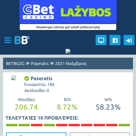
BETBLOG
Paseratis
2021 Νοέμβριος
Paseratis
Ευχαριστώ: 186
Ακόλουθοι: 0
Μονάδες
ROI
W%
206.74
8.72%
58.23%
ΤΕΛΕΥΤΑΊΕΣ 10 ΠΡΟΒΛΈΨΕΙΣ: