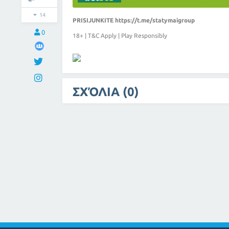
14
PRISIJUNKITE
https://t.me/statymaigroup
0
18+ | T&C Apply | Play Responsibly
ΣΧΌΛΙΑ (0)