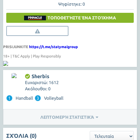
Ψηφίστηκε: 0
ΤΟΠΟΘΕΤΉΣΤΕ ΈΝΑ ΣΤΟΊΧΗΜΑ
PRISIJUNKITE
https://t.me/statymaigroup
18+ | T&C Apply | Play Responsibly
Sherbis
Ευχαριστώ: 1612
Ακόλουθοι: 0
1
Handball
3
Volleyball
ΛΕΠΤΟΜΕΡΉ ΣΤΑΤΙΣΤΙΚΆ
ΣΧΌΛΙΑ (0)