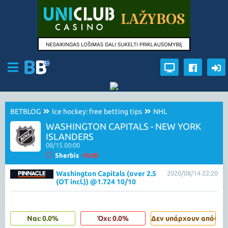
BETBLOG
Ice hockey: free betting tips
NHL
WASHINGTON CAPITALS - NEW YORK
ISLANDERS
08/15 00:00
Sherbis
-10.00
Washington Capitals (over 2.5
2020/08/14 22:20
(OT incl.)) @1.724 10/10
Ναι: 0.0%
Όχι: 0.0%
Δεν υπάρχουν απόψεις