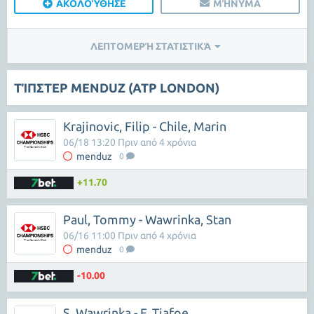
ΑΚΟΛΟΎΘΗΣΕ
ΜΉΝΥΜΑ
ΛΕΠΤΟΜΕΡΉ ΣΤΑΤΙΣΤΙΚΆ
ΤΊΠΣΤΕΡ MENDUZ (ATP LONDON)
Krajinovic, Filip - Chile, Marin
06/18 13:20 Πριν από 4 χρόνια
menduz
0
+11.70
Paul, Tommy - Wawrinka, Stan
06/16 11:00 Πριν από 4 χρόνια
menduz
0
-10.00
S. Wawrinka - F. Tiafoe