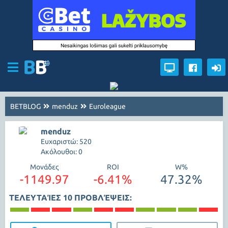
BETBLOG
menduz
Euroleague
menduz
Ευχαριστώ: 520
Ακόλουθοι: 0
Μονάδες
ROI
W%
-1149.97
-6.41%
47.32%
ΤΕΛΕΥΤΑΊΕΣ 10 ΠΡΟΒΛΈΨΕΙΣ: