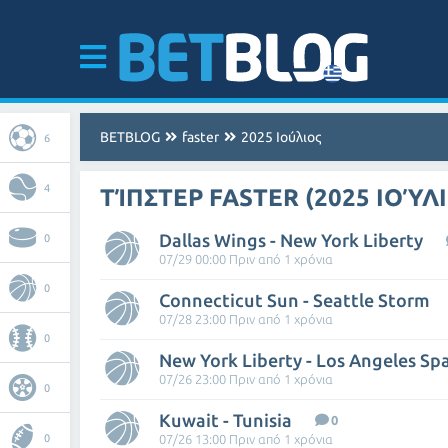
BETBLOG
faster
2025 Ιούλιος
6
4
ΤΊΠΣΤΕΡ FASTER (2025 ΙΟΎΛ
Dallas Wings - New York Liberty
0
07/29 00:00 Πριν από 1 χρόνια
0
Connecticut Sun - Seattle Storm
07/28 23:00 Πριν από 1 χρόνια
0
New York Liberty - Los Angeles Sp
07/26 23:00 Πριν από 1 χρόνια
0
Kuwait - Tunisia
0
0
07/26 13:00 Πριν από 1 χρόνια