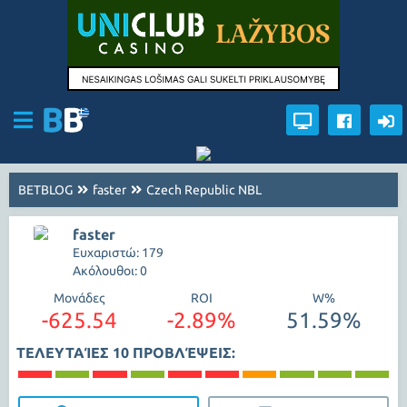
BETBLOG
faster
Czech Republic NBL
faster
Ευχαριστώ: 179
Ακόλουθοι: 0
Μονάδες
ROI
W%
-625.54
-2.89%
51.59%
ΤΕΛΕΥΤΑΊΕΣ 10 ΠΡΟΒΛΈΨΕΙΣ: