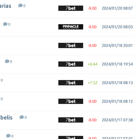
arias
0
-8.00
2024/01/20 08:07
0
-8.00
2024/01/20 08:03
-8.00
2024/01/18 20:01
0
+6.64
2024/01/18 19:54
0
+7.52
2024/01/18 08:13
0
-8.00
2024/01/18 08:12
belis
0
-8.00
2024/01/17 07:38
0
-8.00
2024/01/17 07:41