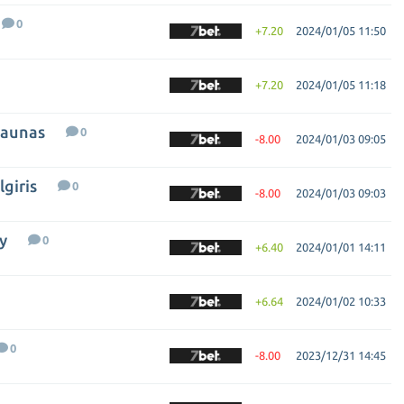
0
+7.20
2024/01/05 11:50
+7.20
2024/01/05 11:18
Kaunas
0
-8.00
2024/01/03 09:05
giris
0
-8.00
2024/01/03 09:03
y
0
+6.40
2024/01/01 14:11
+6.64
2024/01/02 10:33
0
-8.00
2023/12/31 14:45