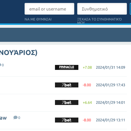
ΝΑ ΜΕ ΘΥΜΆΣΑΙ
ΞΈΧΑΣΑ ΤΟ ΣΥΝΘΗΜΑΤΙΚΌ
ΜΟΥ
ΑΝΟΥΆΡΙΟΣ)
0
+7.08
2024/01/31 14:09
-8.00
2024/01/29 17:43
+6.64
2024/01/29 14:01
law
0
-8.00
2024/01/29 13:11