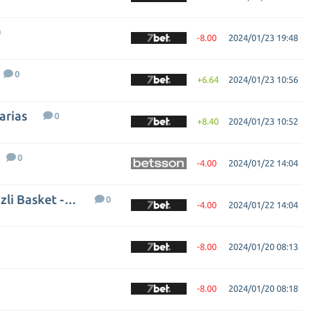
0
-8.00
2024/01/23 19:48
0
+6.64
2024/01/23 10:56
arias
0
+8.40
2024/01/23 10:52
0
-4.00
2024/01/22 14:04
Merkezefendi Belediyesi Denizli Basket - Samsunspor
0
-4.00
2024/01/22 14:04
-8.00
2024/01/20 08:13
-8.00
2024/01/20 08:18