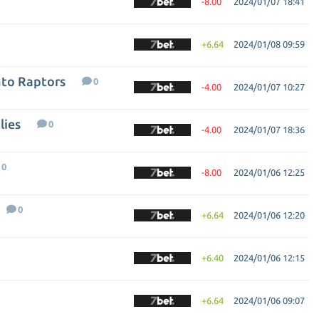
-8.00
2024/01/07 18:41
+6.64
2024/01/08 09:59
nto Raptors
0
-4.00
2024/01/07 10:27
lies
0
-4.00
2024/01/07 18:36
0
-8.00
2024/01/06 12:25
0
+6.64
2024/01/06 12:20
+6.40
2024/01/06 12:15
+6.64
2024/01/06 09:07