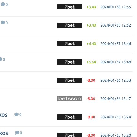
0
+3.40
2024/01/28 12:55
0
+3.40
2024/01/28 12:52
+6.40
2024/01/27 13:46
0
+6.64
2024/01/27 13:48
-8.00
2024/01/26 12:33
-8.00
2024/01/26 12:17
kos
0
-8.00
2024/01/25 13:24
ikos
0
-8.00
2024/01/25 13:20