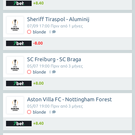
+8.40
Sheriff Tiraspol - Aluminij
07/09 17:00 Πριν από 1 μήνες
blonde
0
-8.00
SC Freiburg - SC Braga
05/07 19:00 Πριν από 3 μήνες
blonde
0
+8.00
Aston Villa FC - Nottingham Forest
05/07 19:00 Πριν από 3 μήνες
blonde
0
+8.40