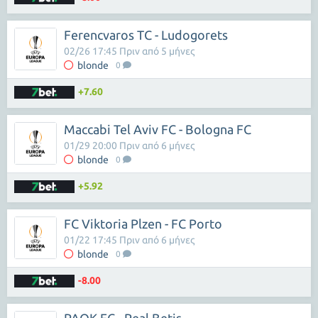
Ferencvaros TC - Ludogorets
02/26 17:45 Πριν από 5 μήνες
blonde
0
+7.60
Maccabi Tel Aviv FC - Bologna FC
01/29 20:00 Πριν από 6 μήνες
blonde
0
+5.92
FC Viktoria Plzen - FC Porto
01/22 17:45 Πριν από 6 μήνες
blonde
0
-8.00