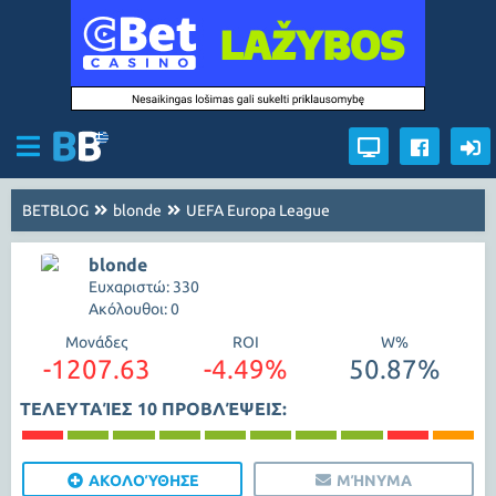
BETBLOG
blonde
UEFA Europa League
blonde
Ευχαριστώ: 330
Ακόλουθοι: 0
Μονάδες
ROI
W%
-1207.63
-4.49%
50.87%
ΤΕΛΕΥΤΑΊΕΣ 10 ΠΡΟΒΛΈΨΕΙΣ:
ΑΚΟΛΟΎΘΗΣΕ
ΜΉΝΥΜΑ