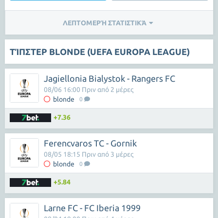
ΛΕΠΤΟΜΕΡΉ ΣΤΑΤΙΣΤΙΚΆ
ΤΊΠΣΤΕΡ BLONDE (UEFA EUROPA LEAGUE)
Jagiellonia Bialystok - Rangers FC
08/06 16:00 Πριν από 2 μέρες
blonde
0
+7.36
Ferencvaros TC - Gornik
08/05 18:15 Πριν από 3 μέρες
blonde
0
+5.84
Larne FC - FC Iberia 1999