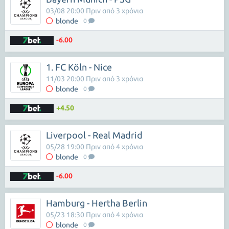
03/08 20:00 Πριν από 3 χρόνια
blonde
0
-6.00
1. FC Köln - Nice
11/03 20:00 Πριν από 3 χρόνια
blonde
0
+4.50
Liverpool - Real Madrid
05/28 19:00 Πριν από 4 χρόνια
blonde
0
-6.00
Hamburg - Hertha Berlin
05/23 18:30 Πριν από 4 χρόνια
blonde
0