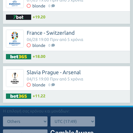
07/03 19:00 Πριν από 5 χρόνια
blonde
0
+19.20
France - Switzerland
06/28 19:00 Πριν από 5 χρόνια
blonde
0
+18.00
Slavia Prague - Arsenal
04/15 19:00 Πριν από 5 χρόνια
blonde
0
+11.22
Η επιλογή σας χρόνου και μονάδων: