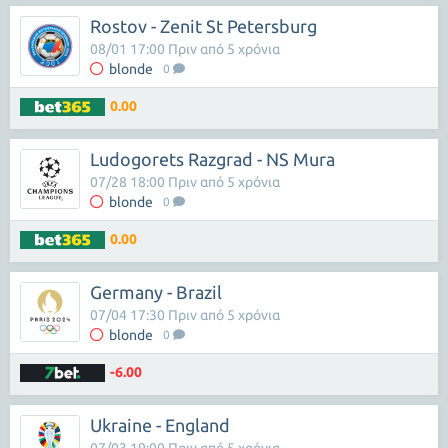
Rostov - Zenit St Petersburg
08/01 17:00 Πριν από 5 χρόνια
blonde
0
0.00
Ludogorets Razgrad - NS Mura
07/28 18:00 Πριν από 5 χρόνια
blonde
0
0.00
Germany - Brazil
07/04 17:30 Πριν από 5 χρόνια
blonde
0
-6.00
Ukraine - England