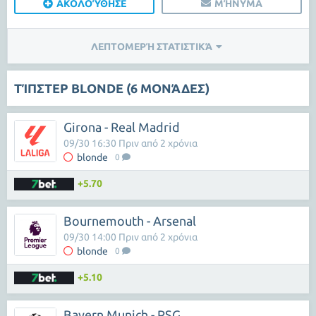
ΑΚΟΛΟΎΘΗΣΕ
ΜΉΝΥΜΑ
ΛΕΠΤΟΜΕΡΉ ΣΤΑΤΙΣΤΙΚΆ
ΤΊΠΣΤΕΡ BLONDE (6 ΜΟΝΆΔΕΣ)
Girona - Real Madrid
09/30 16:30 Πριν από 2 χρόνια
blonde
0
+5.70
Bournemouth - Arsenal
09/30 14:00 Πριν από 2 χρόνια
blonde
0
+5.10
Bayern Munich - PSG