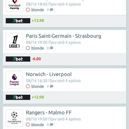
08/16 18:45 Πριν από 4 χρόνια
blonde
0
+13.98
Paris Saint-Germain - Strasbourg
08/14 19:00 Πριν από 4 χρόνια
blonde
0
-6.00
Norwich - Liverpool
08/14 16:30 Πριν από 4 χρόνια
blonde
0
+12.00
Rangers - Malmo FF
08/10 19:00 Πριν από 4 χρόνια
blonde
0