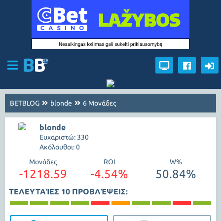
BETBLOG
blonde
6 Μονάδες
blonde
Ευχαριστώ: 330
Ακόλουθοι: 0
Μονάδες
ROI
W%
-1218.59
-4.54%
50.84%
ΤΕΛΕΥΤΑΊΕΣ 10 ΠΡΟΒΛΈΨΕΙΣ: