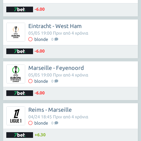
-6.00
Eintracht - West Ham
05/05 19:00 Πριν από 4 χρόνια
blonde
0
-6.00
Marseille - Feyenoord
05/05 19:00 Πριν από 4 χρόνια
blonde
0
-6.00
Reims - Marseille
04/24 18:45 Πριν από 4 χρόνια
blonde
0
+6.30