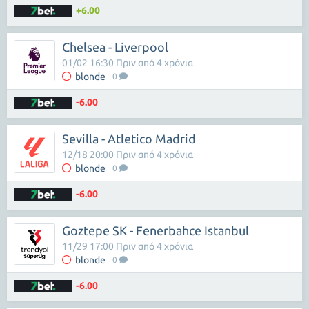
+6.00
Chelsea - Liverpool
01/02 16:30 Πριν από 4 χρόνια
blonde
0
-6.00
Sevilla - Atletico Madrid
12/18 20:00 Πριν από 4 χρόνια
blonde
0
-6.00
Goztepe SK - Fenerbahce Istanbul
11/29 17:00 Πριν από 4 χρόνια
blonde
0
-6.00