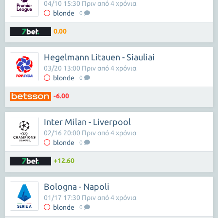
04/10 15:30 Πριν από 4 χρόνια
blonde
0
0.00
Hegelmann Litauen - Siauliai
03/20 13:00 Πριν από 4 χρόνια
blonde
0
-6.00
Inter Milan - Liverpool
02/16 20:00 Πριν από 4 χρόνια
blonde
0
+12.60
Bologna - Napoli
01/17 17:30 Πριν από 4 χρόνια
blonde
0