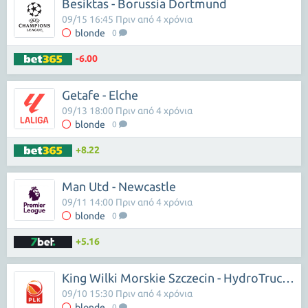
Besiktas - Borussia Dortmund
09/15 16:45 Πριν από 4 χρόνια
blonde
0
-6.00
Getafe - Elche
09/13 18:00 Πριν από 4 χρόνια
blonde
0
+8.22
Man Utd - Newcastle
09/11 14:00 Πριν από 4 χρόνια
blonde
0
+5.16
King Wilki Morskie Szczecin - HydroTruck Radom
09/10 15:30 Πριν από 4 χρόνια
blonde
0