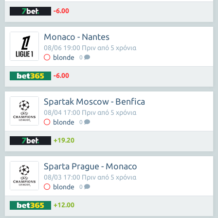
-6.00
Monaco - Nantes
08/06 19:00 Πριν από 5 χρόνια
blonde
0
-6.00
Spartak Moscow - Benfica
08/04 17:00 Πριν από 5 χρόνια
blonde
0
+19.20
Sparta Prague - Monaco
08/03 17:00 Πριν από 5 χρόνια
blonde
0
+12.00