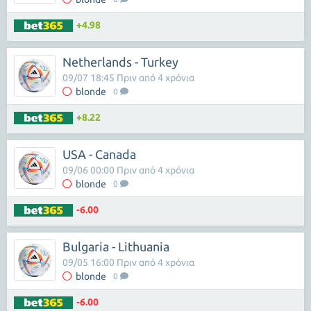
+4.98
Netherlands - Turkey
09/07 18:45 Πριν από 4 χρόνια
blonde
0
+8.22
USA - Canada
09/06 00:00 Πριν από 4 χρόνια
blonde
0
-6.00
Bulgaria - Lithuania
09/05 16:00 Πριν από 4 χρόνια
blonde
0
-6.00