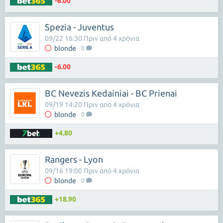
-6.00
Spezia - Juventus
09/22 16:30 Πριν από 4 χρόνια
blonde
0
-6.00
BC Nevezis Kedainiai - BC Prienai
09/19 14:20 Πριν από 4 χρόνια
blonde
0
+4.80
Rangers - Lyon
09/16 19:00 Πριν από 4 χρόνια
blonde
0
+18.90