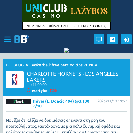
BETBLOG
Basketball: free betting tips
NBA
CHARLOTTE HORNETS - LOS ANGELES
LAKERS
11/11 00:00
martyko
-7.00
Πάνω (L. Doncic 40+) @3.100
2025/11/10 19:57
7/10
Νομίζω ότι αξίζει να δοκιμάσεις απέναντι στη ροή του
πρωταθλήματος, ταυτόχρονα με μια πολύ δυναμική ομάδα και
καλύτερες συνθήκες, επίσης μεταξύ των 43 πόντων περίπου