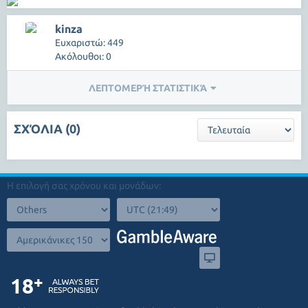
kinza
Ευχαριστώ: 449
Ακόλουθοι: 0
ΛΕΠΤΟΜΕΡΉ ΣΤΑΤΙΣΤΙΚΆ
ΣΧΌΛΙΑ (0)
Η επιλογή σας χρόνου και μονάδων: