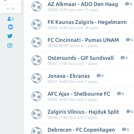
AZ Alkmaar - ADO Den Haag
0
14
08/08 19:00 πριν από 15 ώρες
0
FK Kaunas Zalgiris - Hegelmann
08/08 16:00 πριν από 18 ώρες
FC Cincinnati - Pumas UNAM
0
08/08 00:00 Πριν από 1 μέρες
Ostersunds - GIF Sundsvall
0
08/07 17:00 Πριν από 1 μέρες
Jonava - Ekranas
0
08/07 16:00 Πριν από 1 μέρες
AFC Ajax - Shelbourne FC
0
08/06 18:00 Πριν από 2 μέρες
Zalgiris Vilnius - Hajduk Split
0
08/06 17:00 Πριν από 2 μέρες
Debrecen - FC Copenhagen
0