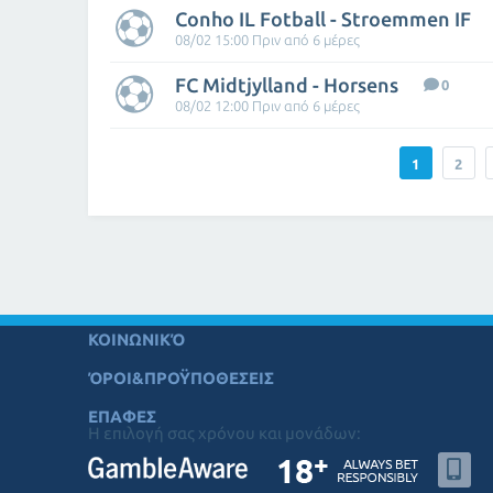
Conho IL Fotball - Stroemmen IF
08/02 15:00 Πριν από 6 μέρες
FC Midtjylland - Horsens
0
08/02 12:00 Πριν από 6 μέρες
1
2
ΚΟΙΝΩΝΙΚΌ
ΌΡΟΙ&ΠΡΟΫΠΟΘΕΣΕΙΣ
ΕΠΑΦΕΣ
Η επιλογή σας χρόνου και μονάδων: