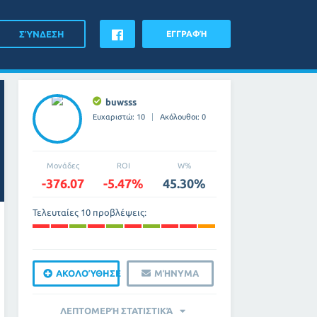
ΕΓΓΡΑΦΉ
buwsss
Ευχαριστώ: 10
Ακόλουθοι: 0
Μονάδες
ROI
W%
-376.07
-5.47%
45.30%
Τελευταίες 10 προβλέψεις:
ΑΚΟΛΟΎΘΗΣΕ
ΜΉΝΥΜΑ
ΛΕΠΤΟΜΕΡΉ ΣΤΑΤΙΣΤΙΚΆ