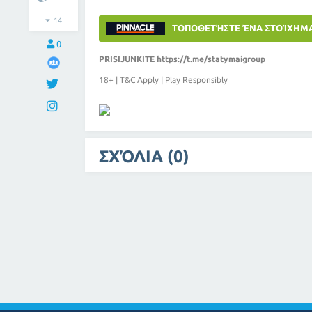
14
ΤΟΠΟΘΕΤΉΣΤΕ ΈΝΑ ΣΤΟΊΧΗΜ
0
PRISIJUNKITE
https://t.me/statymaigroup
18+ | T&C Apply | Play Responsibly
ΣΧΌΛΙΑ (0)