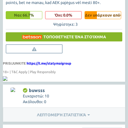
points, bet ne manau, kad AEK pajėgus vėl mesti 80+.
Ναι: 66.7%
Όχι: 0.0%
Δεν υπάρχουν απόψεις
Ψηφίστηκε: 3
ΤΟΠΟΘΕΤΉΣΤΕ ΈΝΑ ΣΤΟΊΧΗΜΑ
PRISIJUNKITE
https://t.me/statymaigroup
18+ | T&C Apply | Play Responsibly
buwsss
Ευχαριστώ: 10
Ακόλουθοι: 0
ΛΕΠΤΟΜΕΡΉ ΣΤΑΤΙΣΤΙΚΆ