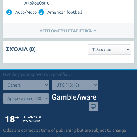
Ακόλουθοι: 0
2
Auto/Moto
3
American football
ΛΕΠΤΟΜΕΡΉ ΣΤΑΤΙΣΤΙΚΆ
ΣΧΌΛΙΑ (0)
Η επιλογή σας χρόνου και μονάδων:
Odds are correct at time of publishing but are subject to change