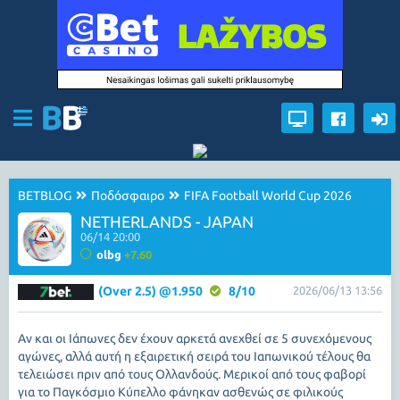
BETBLOG
Ποδόσφαιρο
FIFA Football World Cup 2026
NETHERLANDS - JAPAN
06/14 20:00
olbg
+7.60
(Over 2.5) @1.950
8/10
2026/06/13 13:56
Αν και οι Ιάπωνες δεν έχουν αρκετά ανεχθεί σε 5 συνεχόμενους
αγώνες, αλλά αυτή η εξαιρετική σειρά του Ιαπωνικού τέλους θα
τελειώσει πριν από τους Ολλανδούς. Μερικοί από τους φαβορί
για το Παγκόσμιο Κύπελλο φάνηκαν ασθενώς σε φιλικούς